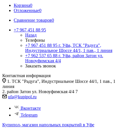
Корзина
0
Отложенные
0
Сравнение товаров
0
+7 967 451 88 95
Назад
Телефоны
+7 967 451 88 95
г. Уфа, ТСК "Радуга",
Индустриальное Шоссе 44/1, 1 пав., 1 линия
+7 962 537 65 88
г. Уфа, район Затон ул.
Новоуфимская 4/4
Заказать звонок
Контактная информация
1. ТСК "Радуга", Индустриальное Шоссе 44/1, 1 пав., 1
линия
2. район Затон ул. Новоуфимская 4/4 7
ufa@kupipol.ru
Вконтакте
Telegram
Купипол- магазин напольных покрытий в Уфе