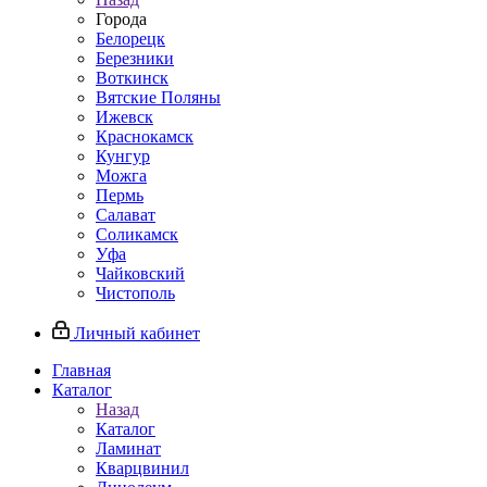
Города
Белорецк
Березники
Воткинск
Вятские Поляны
Ижевск
Краснокамск
Кунгур
Можга
Пермь
Салават
Соликамск
Уфа
Чайковский
Чистополь
Личный кабинет
Главная
Каталог
Назад
Каталог
Ламинат
Кварцвинил