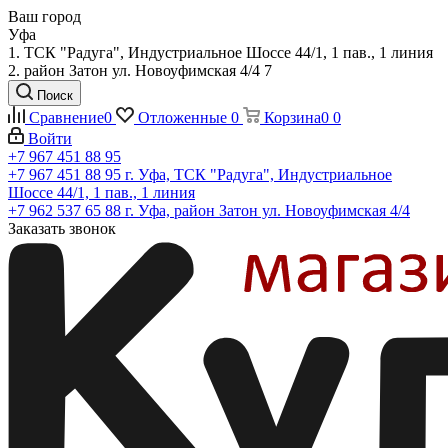
Ваш город
Уфа
1. ТСК "Радуга", Индустриальное Шоссе 44/1, 1 пав., 1 линия
2. район Затон ул. Новоуфимская 4/4 7
Поиск
Сравнение
0
Отложенные
0
Корзина
0
0
Войти
+7 967 451 88 95
+7 967 451 88 95
г. Уфа, ТСК "Радуга", Индустриальное
Шоссе 44/1, 1 пав., 1 линия
+7 962 537 65 88
г. Уфа, район Затон ул. Новоуфимская 4/4
Заказать звонок