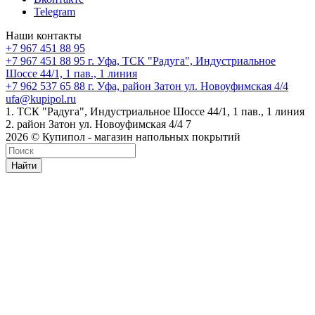
Telegram
Наши контакты
+7 967 451 88 95
+7 967 451 88 95
г. Уфа, ТСК "Радуга", Индустриальное
Шоссе 44/1, 1 пав., 1 линия
+7 962 537 65 88
г. Уфа, район Затон ул. Новоуфимская 4/4
ufa@kupipol.ru
1. ТСК "Радуга", Индустриальное Шоссе 44/1, 1 пав., 1 линия
2. район Затон ул. Новоуфимская 4/4 7
2026 © Купипол - магазин напольных покрытий
Найти