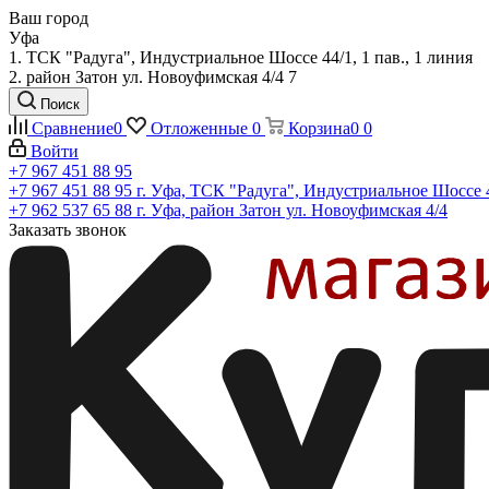
Ваш город
Уфа
1. ТСК "Радуга", Индустриальное Шоссе 44/1, 1 пав., 1 линия
2. район Затон ул. Новоуфимская 4/4 7
Поиск
Сравнение
0
Отложенные
0
Корзина
0
0
Войти
+7 967 451 88 95
+7 967 451 88 95
г. Уфа, ТСК "Радуга", Индустриальное Шоссе 44
+7 962 537 65 88
г. Уфа, район Затон ул. Новоуфимская 4/4
Заказать звонок