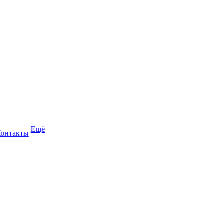
Ещё
онтакты