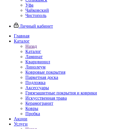
Уфа
Чайковский
Чистополь
Личный кабинет
Главная
Каталог
Назад
Каталог
Ламинат
Кварцвинил
Линолеум
Ковровые покрытия
Паркетная доска
Подложка
Аксессуары
Грязезащитные покрытия и коврики
Искусственная трава
Керамогранит
Ковры
Пробка
Акции
Услуги