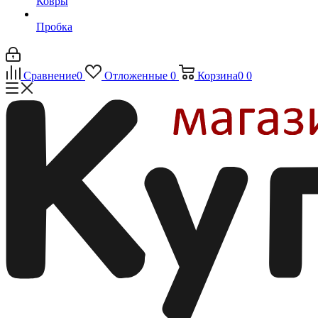
Ковры
Пробка
Сравнение
0
Отложенные
0
Корзина
0
0