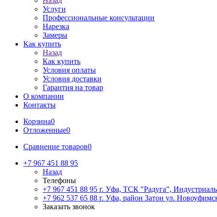
Назад
Услуги
Профессиональные консультации
Нарезка
Замеры
Как купить
Назад
Как купить
Условия оплаты
Условия доставки
Гарантия на товар
О компании
Контакты
Корзина
0
Отложенные
0
Сравнение товаров
0
+7 967 451 88 95
Назад
Телефоны
+7 967 451 88 95
г. Уфа, ТСК "Радуга", Индустриаль
+7 962 537 65 88
г. Уфа, район Затон ул. Новоуфимск
Заказать звонок