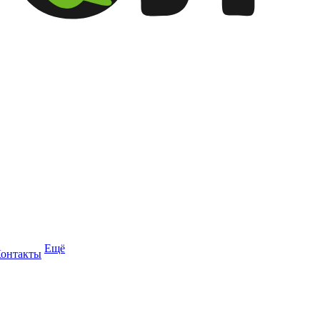
Ещё
онтакты