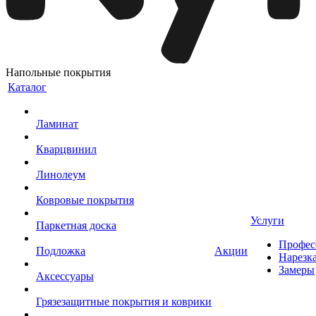
Напольные покрытия
Каталог
Ламинат
Кварцвинил
Линолеум
Ковровые покрытия
Услуги
Паркетная доска
Профес
Подложка
Акции
Нарезк
Замеры
Аксессуары
Грязезащитные покрытия и коврики