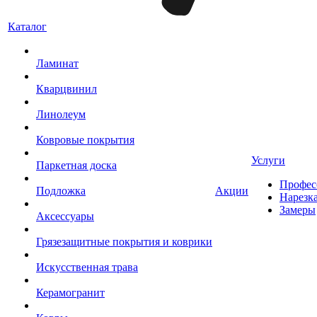
Каталог
Ламинат
Кварцвинил
Линолеум
Ковровые покрытия
Услуги
Паркетная доска
Профес
Подложка
Акции
Нарезк
Замеры
Аксессуары
Грязезащитные покрытия и коврики
Искусственная трава
Керамогранит