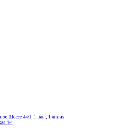
ное Шоссе 44/1, 1 пав., 1 линия
ая 4/4