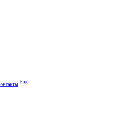
Ещё
онтакты