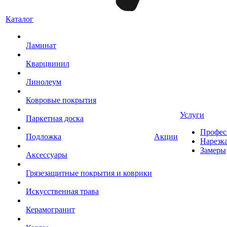
Каталог
Ламинат
Кварцвинил
Линолеум
Ковровые покрытия
Услуги
Паркетная доска
Профес
Подложка
Акции
Нарезк
Замеры
Аксессуары
Грязезащитные покрытия и коврики
Искусственная трава
Керамогранит