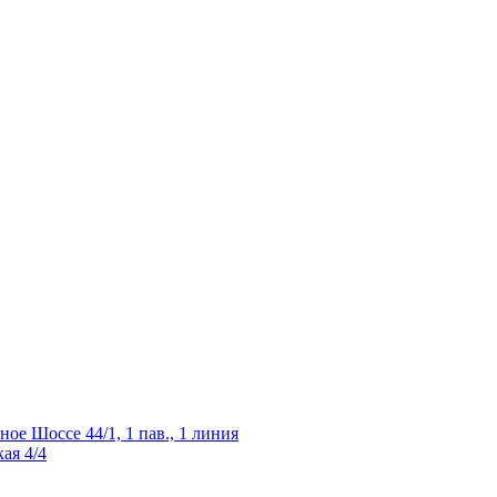
ное Шоссе 44/1, 1 пав., 1 линия
ая 4/4