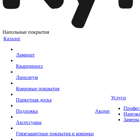
Напольные покрытия
Каталог
Ламинат
Кварцвинил
Линолеум
Ковровые покрытия
Услуги
Паркетная доска
Профес
Подложка
Акции
Нарезк
Замеры
Аксессуары
Грязезащитные покрытия и коврики