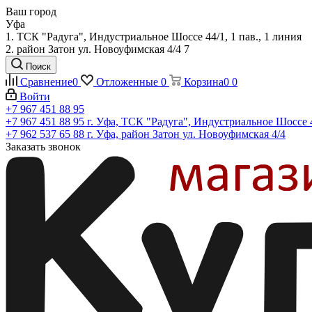
Ваш город
Уфа
1. ТСК "Радуга", Индустриальное Шоссе 44/1, 1 пав., 1 линия
2. район Затон ул. Новоуфимская 4/4 7
Поиск
Сравнение
0
Отложенные
0
Корзина
0
0
Войти
+7 967 451 88 95
+7 967 451 88 95
г. Уфа, ТСК "Радуга", Индустриальное Шоссе 44
+7 962 537 65 88
г. Уфа, район Затон ул. Новоуфимская 4/4
Заказать звонок