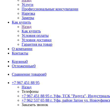
Назад
Услуги
Профессиональные консультации
Нарезка
Замеры
Как купить
Назад
Как купить
Условия оплаты
Условия доставки
Гарантия на товар
О компании
Контакты
Корзина
0
Отложенные
0
Сравнение товаров
0
+7 967 451 88 95
Назад
Телефоны
+7 967 451 88 95
г. Уфа, ТСК "Радуга", Индустриаль
+7 962 537 65 88
г. Уфа, район Затон ул. Новоуфимск
Заказать звонок