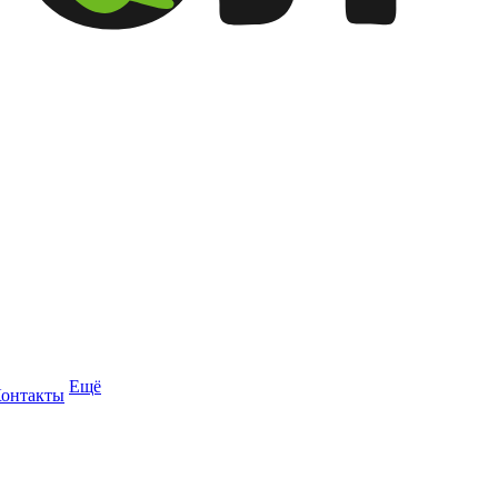
Ещё
онтакты