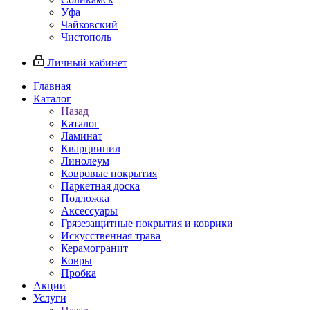
Уфа
Чайковский
Чистополь
Личный кабинет
Главная
Каталог
Назад
Каталог
Ламинат
Кварцвинил
Линолеум
Ковровые покрытия
Паркетная доска
Подложка
Аксессуары
Грязезащитные покрытия и коврики
Искусственная трава
Керамогранит
Ковры
Пробка
Акции
Услуги