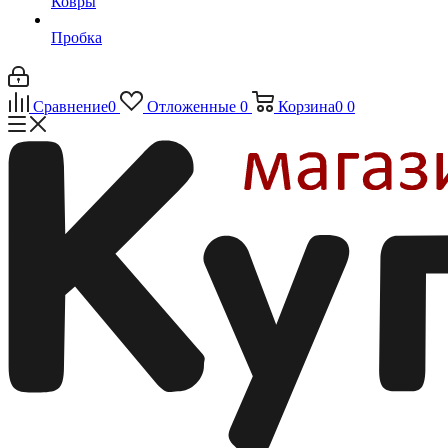
Ковры
Пробка
Сравнение
0
Отложенные
0
Корзина
0
0