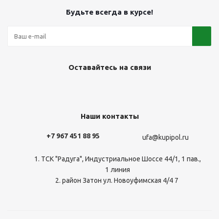
Будьте всегда в курсе!
Оставайтесь на связи
Наши контакты
+7 967 451 88 95
ufa@kupipol.ru
1. ТСК "Радуга", Индустриальное Шоссе 44/1, 1 пав.,
1 линия
2. район Затон ул. Новоуфимская 4/4 7