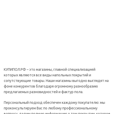
КУПИПОЛ.РФ – это магазины, главной специализацией
которых являются все виды напольных покрытий и
сопутствующие товары. Наши магазины выгодно выглядят на
фоне конкурентов благодаря огромному разнообразию
предлагаемых разновидностей и фактур пола.
Персональный подход обеспечен каждому покупателю: мы
проконсультируем Вас по любому профессиональному
вопросу, дадим полную информацию о том покрытии, которое