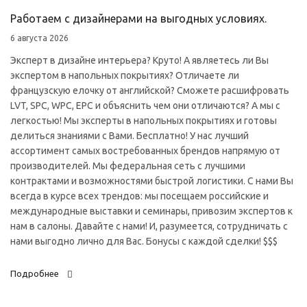
Работаем с дизайнерами на выгодных условиях.
6 августа 2026
Эксперт в дизайне интерьера? Круто! А являетесь ли Вы
экспертом в напольных покрытиях? Отличаете ли
французскую елочку от английской? Сможете расшифровать
LVT, SPC, WPC, EPC и объяснить чем они отличаются? А мы с
легкостью! Мы эксперты в напольных покрытиях и готовы
делиться знаниями с Вами. Бесплатно! У нас лучший
ассортимент самых востребованных брендов напрямую от
производителей. Мы федеральная сеть с лучшими
контрактами и возможностями быстрой логистики. С нами Вы
всегда в курсе всех трендов: мы посещаем российские и
международные выставки и семинары, привозим экспертов к
нам в салоны. Давайте с нами! И, разумеется, сотрудничать с
нами выгодно лично для Вас. Бонусы с каждой сделки! $$$
Подробнее