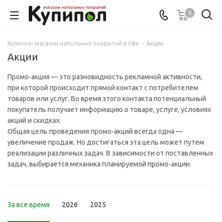
0
Купипол- магазин напольных покрытий в Уфе
-
Акции
Акции
Промо-акция — это разновидность рекламной активности,
при которой происходит прямой контакт с потребителем
товаров или услуг. Во время этого контакта потенциальный
покупатель получает информацию о товаре, услуге, условиях
акций и скидках.
Общая цель проведения промо-акций всегда одна —
увеличение продаж. Но достигаться эта цель может путем
реализации различных задач. В зависимости от поставленных
задач, выбирается механика планируемой промо-акции.
За все время
2026
2025