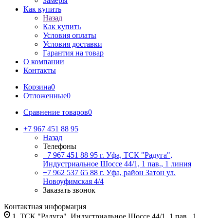
Замеры
Как купить
Назад
Как купить
Условия оплаты
Условия доставки
Гарантия на товар
О компании
Контакты
Корзина
0
Отложенные
0
Сравнение товаров
0
+7 967 451 88 95
Назад
Телефоны
+7 967 451 88 95
г. Уфа, ТСК "Радуга",
Индустриальное Шоссе 44/1, 1 пав., 1 линия
+7 962 537 65 88
г. Уфа, район Затон ул.
Новоуфимская 4/4
Заказать звонок
Контактная информация
1. ТСК "Радуга", Индустриальное Шоссе 44/1, 1 пав., 1