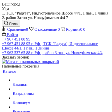
Ваш город
Уфа
1. ТСК "Радуга", Индустриальное Шоссе 44/1, 1 пав., 1 линия
2. район Затон ул. Новоуфимская 4/4 7
Поиск
Сравнение
0
Отложенные
0
Корзина
0
0
Войти
+7 967 451 88 95
+7 967 451 88 95
г. Уфа, ТСК "Радуга", Индустриальное
Шоссе 44/1, 1 пав., 1 линия
+7 962 537 65 88
г. Уфа, район Затон ул. Новоуфимская 4/4
Заказать звонок
Напольные покрытия
Каталог
Ламинат
Кварцвинил
Линолеум
Ковровые