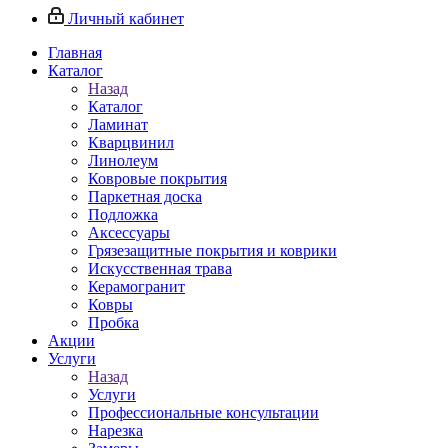
Личный кабинет
Главная
Каталог
Назад
Каталог
Ламинат
Кварцвинил
Линолеум
Ковровые покрытия
Паркетная доска
Подложка
Аксессуары
Грязезащитные покрытия и коврики
Искусственная трава
Керамогранит
Ковры
Пробка
Акции
Услуги
Назад
Услуги
Профессиональные консультации
Нарезка