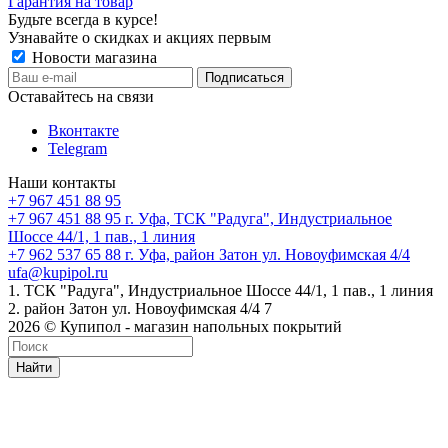
Гарантия на товар
Будьте всегда в курсе!
Узнавайте о скидках и акциях первым
Новости магазина
Оставайтесь на связи
Вконтакте
Telegram
Наши контакты
+7 967 451 88 95
+7 967 451 88 95
г. Уфа, ТСК "Радуга", Индустриальное
Шоссе 44/1, 1 пав., 1 линия
+7 962 537 65 88
г. Уфа, район Затон ул. Новоуфимская 4/4
ufa@kupipol.ru
1. ТСК "Радуга", Индустриальное Шоссе 44/1, 1 пав., 1 линия
2. район Затон ул. Новоуфимская 4/4 7
2026 © Купипол - магазин напольных покрытий
Найти