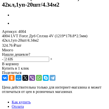
42кл,1уп-20шт/4.34м2
Артикул:
4004
4004 LVT Force Дуб Сплэш 4V (1219*178.8*2.5мм)
42кл,1уп-20шт/4.34м2
324.76
₽
/шт
Много
Нашли дешевле?
-
+
В корзину
Купить в 1 клик
Поделиться
Цена действительна только для интернет-магазина и может
отличаться от цен в розничных магазинах
Как купить
Оплата