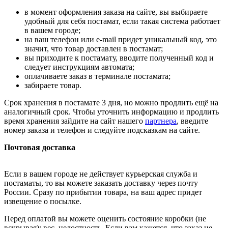
в момент оформления заказа на сайте, вы выбираете
удобный для себя постамат, если такая система работает
в вашем городе;
на ваш телефон или e-mail придет уникальный код, это
значит, что товар доставлен в постамат;
вы приходите к постамату, вводите полученный код и
следует инструкциям автомата;
оплачиваете заказ в терминале постамата;
забираете товар.
Срок хранения в постамате 3 дня, но можно продлить ещё на
аналогичный срок. Чтобы уточнить информацию и продлить
время хранения зайдите на сайт нашего
партнера
, введите
номер заказа и телефон и следуйте подсказкам на сайте.
Почтовая доставка
Если в вашем городе не действует курьерская служба и
постаматы, то вы можете заказать доставку через почту
России. Сразу по прибытии товара, на ваш адрес придет
извещение о посылке.
Перед оплатой вы можете оценить состояние коробки (не
вскрывая): вес, целостность. Если вам кажется, что заказ не