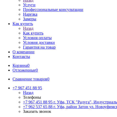
Назад
Услуги
Профессиональные консультации
Нарезка
Замеры
Как купить
Назад
Как купить
Условия оплаты
Условия доставки
Гарантия на товар
О компании
Контакты
Корзина
0
Отложенные
0
Сравнение товаров
0
+7 967 451 88 95
Назад
Телефоны
+7 967 451 88 95
г. Уфа, ТСК "Радуга", Индустриаль
+7 962 537 65 88
г. Уфа, район Затон ул. Новоуфимск
Заказать звонок