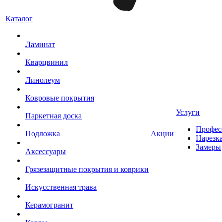
Каталог
Ламинат
Кварцвинил
Линолеум
Ковровые покрытия
Услуги
Паркетная доска
Профес
Подложка
Акции
Нарезк
Замеры
Аксессуары
Грязезащитные покрытия и коврики
Искусственная трава
Керамогранит