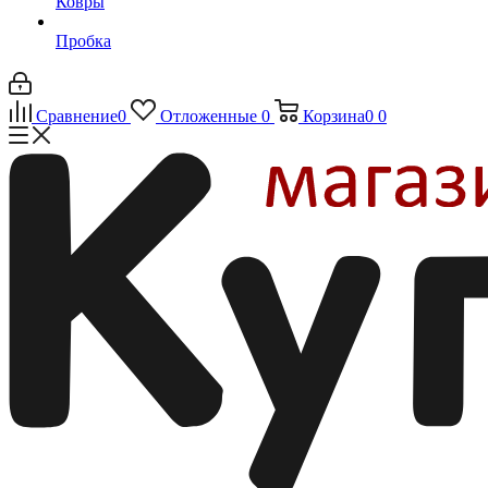
Ковры
Пробка
Сравнение
0
Отложенные
0
Корзина
0
0