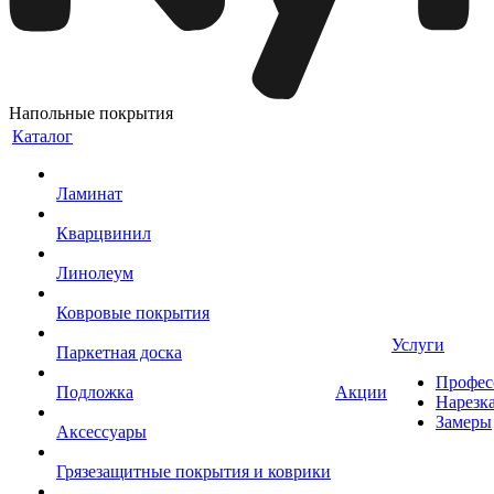
Напольные покрытия
Каталог
Ламинат
Кварцвинил
Линолеум
Ковровые покрытия
Услуги
Паркетная доска
Профес
Подложка
Акции
Нарезк
Замеры
Аксессуары
Грязезащитные покрытия и коврики