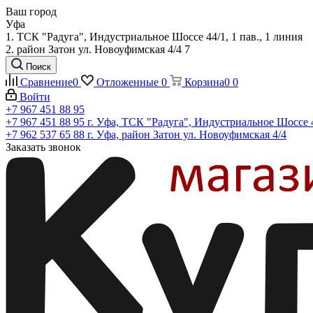
Ваш город
Уфа
1. ТСК "Радуга", Индустриальное Шоссе 44/1, 1 пав., 1 линия
2. район Затон ул. Новоуфимская 4/4 7
Поиск
Сравнение
0
Отложенные
0
Корзина
0
0
Войти
+7 967 451 88 95
+7 967 451 88 95
г. Уфа, ТСК "Радуга", Индустриальное Шоссе 44
+7 962 537 65 88
г. Уфа, район Затон ул. Новоуфимская 4/4
Заказать звонок