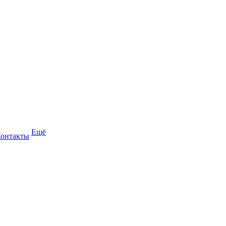
Ещё
онтакты