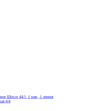
ное Шоссе 44/1, 1 пав., 1 линия
ая 4/4