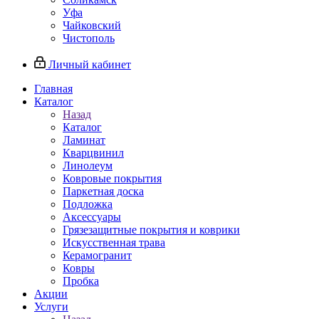
Уфа
Чайковский
Чистополь
Личный кабинет
Главная
Каталог
Назад
Каталог
Ламинат
Кварцвинил
Линолеум
Ковровые покрытия
Паркетная доска
Подложка
Аксессуары
Грязезащитные покрытия и коврики
Искусственная трава
Керамогранит
Ковры
Пробка
Акции
Услуги