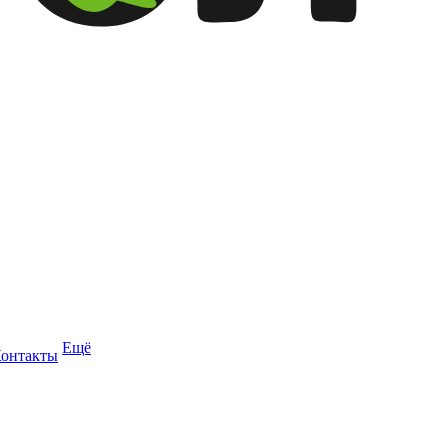
Ещё
онтакты