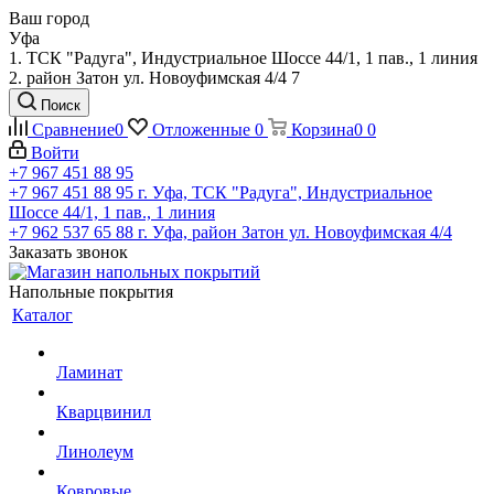
Ваш город
Уфа
1. ТСК "Радуга", Индустриальное Шоссе 44/1, 1 пав., 1 линия
2. район Затон ул. Новоуфимская 4/4 7
Поиск
Сравнение
0
Отложенные
0
Корзина
0
0
Войти
+7 967 451 88 95
+7 967 451 88 95
г. Уфа, ТСК "Радуга", Индустриальное
Шоссе 44/1, 1 пав., 1 линия
+7 962 537 65 88
г. Уфа, район Затон ул. Новоуфимская 4/4
Заказать звонок
Напольные покрытия
Каталог
Ламинат
Кварцвинил
Линолеум
Ковровые