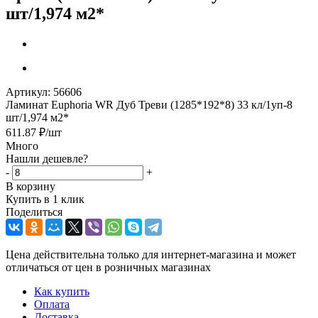
шт/1,974 м2*
Артикул:
56606
Ламинат Euphoria WR Дуб Треви (1285*192*8) 33 кл/1уп-8
шт/1,974 м2*
611.87
₽
/шт
Много
Нашли дешевле?
-
+
В корзину
Купить в 1 клик
Поделиться
Цена действительна только для интернет-магазина и может
отличаться от цен в розничных магазинах
Как купить
Оплата
Доставка