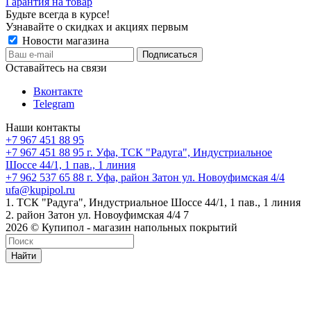
Гарантия на товар
Будьте всегда в курсе!
Узнавайте о скидках и акциях первым
Новости магазина
Оставайтесь на связи
Вконтакте
Telegram
Наши контакты
+7 967 451 88 95
+7 967 451 88 95
г. Уфа, ТСК "Радуга", Индустриальное
Шоссе 44/1, 1 пав., 1 линия
+7 962 537 65 88
г. Уфа, район Затон ул. Новоуфимская 4/4
ufa@kupipol.ru
1. ТСК "Радуга", Индустриальное Шоссе 44/1, 1 пав., 1 линия
2. район Затон ул. Новоуфимская 4/4 7
2026 © Купипол - магазин напольных покрытий
Найти