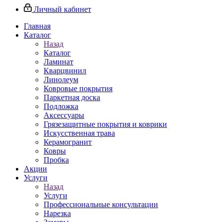
Личный кабинет
Главная
Каталог
Назад
Каталог
Ламинат
Кварцвинил
Линолеум
Ковровые покрытия
Паркетная доска
Подложка
Аксессуары
Грязезащитные покрытия и коврики
Искусственная трава
Керамогранит
Ковры
Пробка
Акции
Услуги
Назад
Услуги
Профессиональные консультации
Нарезка