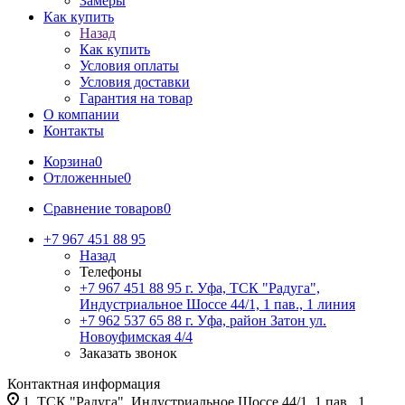
Замеры
Как купить
Назад
Как купить
Условия оплаты
Условия доставки
Гарантия на товар
О компании
Контакты
Корзина
0
Отложенные
0
Сравнение товаров
0
+7 967 451 88 95
Назад
Телефоны
+7 967 451 88 95
г. Уфа, ТСК "Радуга",
Индустриальное Шоссе 44/1, 1 пав., 1 линия
+7 962 537 65 88
г. Уфа, район Затон ул.
Новоуфимская 4/4
Заказать звонок
Контактная информация
1. ТСК "Радуга", Индустриальное Шоссе 44/1, 1 пав., 1