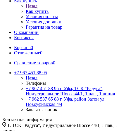
Как купить
Назад
Как купить
Условия оплаты
Условия доставки
Гарантия на товар
О компании
Контакты
Корзина
0
Отложенные
0
Сравнение товаров
0
+7 967 451 88 95
Назад
Телефоны
+7 967 451 88 95
г. Уфа, ТСК "Радуга",
Индустриальное Шоссе 44/1, 1 пав., 1 линия
+7 962 537 65 88
г. Уфа, район Затон ул.
Новоуфимская 4/4
Заказать звонок
Контактная информация
1. ТСК "Радуга", Индустриальное Шоссе 44/1, 1 пав., 1
линия