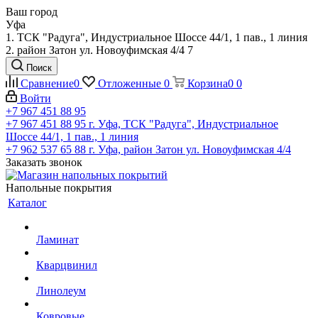
Ваш город
Уфа
1. ТСК "Радуга", Индустриальное Шоссе 44/1, 1 пав., 1 линия
2. район Затон ул. Новоуфимская 4/4 7
Поиск
Сравнение
0
Отложенные
0
Корзина
0
0
Войти
+7 967 451 88 95
+7 967 451 88 95
г. Уфа, ТСК "Радуга", Индустриальное
Шоссе 44/1, 1 пав., 1 линия
+7 962 537 65 88
г. Уфа, район Затон ул. Новоуфимская 4/4
Заказать звонок
Напольные покрытия
Каталог
Ламинат
Кварцвинил
Линолеум
Ковровые