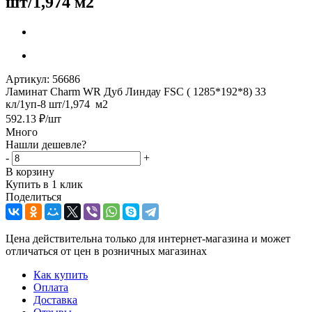
шт/1,974 м2
Артикул:
56686
Ламинат Charm WR Дуб Линдау FSC ( 1285*192*8) 33
кл/1уп-8 шт/1,974 м2
592.13
₽
/шт
Много
Нашли дешевле?
-
+
В корзину
Купить в 1 клик
Поделиться
Цена действительна только для интернет-магазина и может
отличаться от цен в розничных магазинах
Как купить
Оплата
Доставка