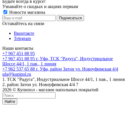
Будьте всегда в курсе!
Узнавайте о скидках и акциях первым
Новости магазина
Оставайтесь на связи
Вконтакте
Telegram
Наши контакты
+7 967 451 88 95
+7 967 451 88 95
г. Уфа, ТСК "Радуга", Индустриальное
Шоссе 44/1, 1 пав., 1 линия
+7 962 537 65 88
г. Уфа, район Затон ул. Новоуфимская 4/4
ufa@kupipol.ru
1. ТСК "Радуга", Индустриальное Шоссе 44/1, 1 пав., 1 линия
2. район Затон ул. Новоуфимская 4/4 7
2026 © Купипол - магазин напольных покрытий
Найти