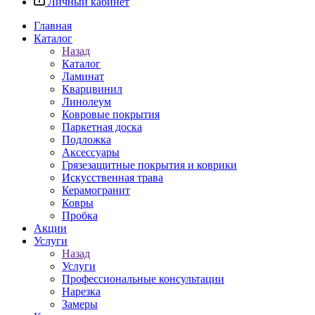
Личный кабинет
Главная
Каталог
Назад
Каталог
Ламинат
Кварцвинил
Линолеум
Ковровые покрытия
Паркетная доска
Подложка
Аксессуары
Грязезащитные покрытия и коврики
Искусственная трава
Керамогранит
Ковры
Пробка
Акции
Услуги
Назад
Услуги
Профессиональные консультации
Нарезка
Замеры