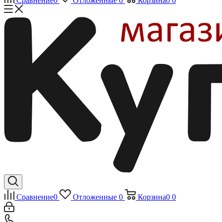
Сравнение
0
Отложенные
0
Корзина
0
0
Сравнение
0
Отложенные
0
Корзина
0
0