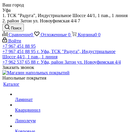
Ваш город
Уфа
1. ТСК "Радуга", Индустриальное Шоссе 44/1, 1 пав., 1 линия
2. район Затон ул. Новоуфимская 4/4 7
Поиск
Сравнение
0
Отложенные
0
Корзина
0
0
Войти
+7 967 451 88 95
+7 967 451 88 95
г. Уфа, ТСК "Радуга", Индустриальное
Шоссе 44/1, 1 пав., 1 линия
+7 962 537 65 88
г. Уфа, район Затон ул. Новоуфимская 4/4
Заказать звонок
Напольные покрытия
Каталог
Ламинат
Кварцвинил
Линолеум
Ковровые