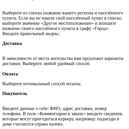
Выберите из списка название вашего региона и населённого
пункта. Если вы не нашли свой населённый пункт в списке,
выберите значение «Другое местоположение» и впишите
название своего населённого пункта в графу «Город».
Введите правильный индекс.
Доставка
В зависимости от места жительства вам предложат варианты
доставки. Выберите любой удобный способ.
Оплата
Выберите оптимальный способ оплаты.
Покупатель
Введите данные о себе: ФИО, адрес доставки, номер
телефона. В поле «Комментарии к заказу» введите сведения,
которые могут пригодиться курьеру, например: подъезды в
доме считаются справа налево.