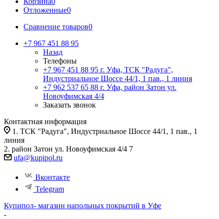
Корзина
0
Отложенные
0
Сравнение товаров
0
+7 967 451 88 95
Назад
Телефоны
+7 967 451 88 95
г. Уфа, ТСК "Радуга",
Индустриальное Шоссе 44/1, 1 пав., 1 линия
+7 962 537 65 88
г. Уфа, район Затон ул.
Новоуфимская 4/4
Заказать звонок
Контактная информация
1. ТСК "Радуга", Индустриальное Шоссе 44/1, 1 пав., 1
линия
2. район Затон ул. Новоуфимская 4/4 7
ufa@kupipol.ru
Вконтакте
Telegram
Купипол- магазин напольных покрытий в Уфе
-