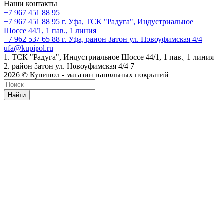
Наши контакты
+7 967 451 88 95
+7 967 451 88 95
г. Уфа, ТСК "Радуга", Индустриальное
Шоссе 44/1, 1 пав., 1 линия
+7 962 537 65 88
г. Уфа, район Затон ул. Новоуфимская 4/4
ufa@kupipol.ru
1. ТСК "Радуга", Индустриальное Шоссе 44/1, 1 пав., 1 линия
2. район Затон ул. Новоуфимская 4/4 7
2026 © Купипол - магазин напольных покрытий
Найти