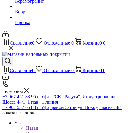
Керамогранит
Ковры
Пробка
Сравнение
0
Отложенные
0
Корзина
0
0
Сравнение
0
Отложенные
0
Корзина
0
0
Телефоны
+7 967 451 88 95
г. Уфа, ТСК "Радуга", Индустриальное
Шоссе 44/1, 1 пав., 1 линия
+7 962 537 65 88
г. Уфа, район Затон ул. Новоуфимская 4/4
Заказать звонок
Уфа
Назад