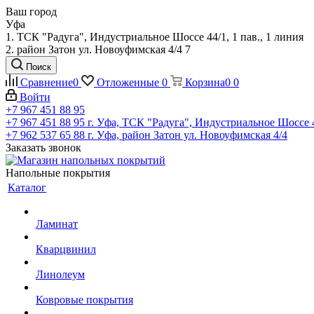
Ваш город
Уфа
1. ТСК "Радуга", Индустриальное Шоссе 44/1, 1 пав., 1 линия
2. район Затон ул. Новоуфимская 4/4 7
Поиск
Сравнение
0
Отложенные
0
Корзина
0
0
Войти
+7 967 451 88 95
+7 967 451 88 95
г. Уфа, ТСК "Радуга", Индустриальное Шоссе 44
+7 962 537 65 88
г. Уфа, район Затон ул. Новоуфимская 4/4
Заказать звонок
Напольные покрытия
Каталог
Ламинат
Кварцвинил
Линолеум
Ковровые покрытия