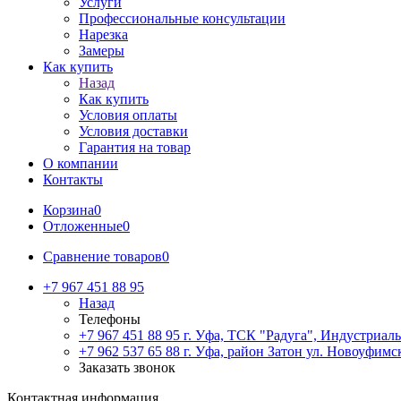
Услуги
Профессиональные консультации
Нарезка
Замеры
Как купить
Назад
Как купить
Условия оплаты
Условия доставки
Гарантия на товар
О компании
Контакты
Корзина
0
Отложенные
0
Сравнение товаров
0
+7 967 451 88 95
Назад
Телефоны
+7 967 451 88 95
г. Уфа, ТСК "Радуга", Индустриаль
+7 962 537 65 88
г. Уфа, район Затон ул. Новоуфимск
Заказать звонок
Контактная информация