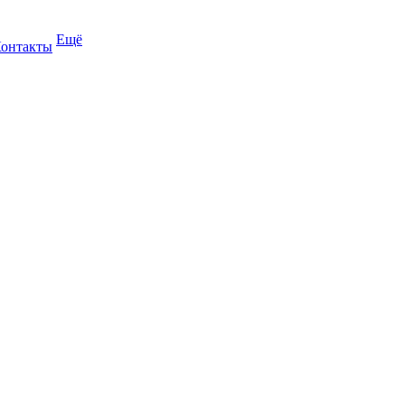
Ещё
онтакты