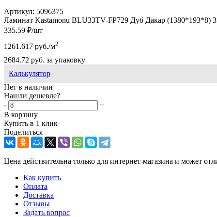
Артикул:
5096375
Ламинат Kastamonu BLU33TV-FP729 Дуб Дакар (1380*193*8) 33
335.59
₽
/шт
2
1261.617
руб.
/м
2684.72
руб.
за упаковку
Калькулятор
Нет в наличии
Нашли дешевле?
-
+
В корзину
Купить в 1 клик
Поделиться
Цена действительна только для интернет-магазина и может отл
Как купить
Оплата
Доставка
Отзывы
Задать вопрос