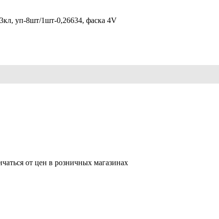
кл, уп-8шт/1шт-0,26634, фаска 4V
ичаться от цен в розничных магазинах