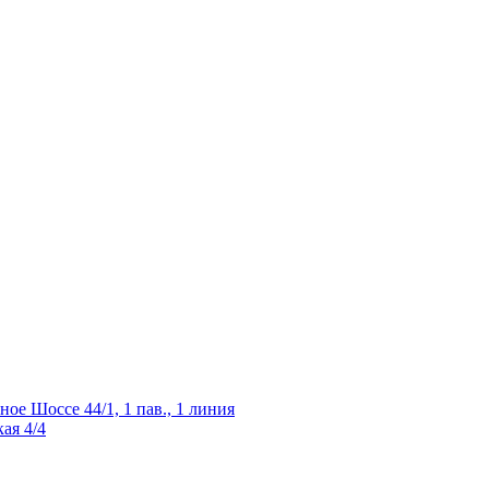
ное Шоссе 44/1, 1 пав., 1 линия
ая 4/4