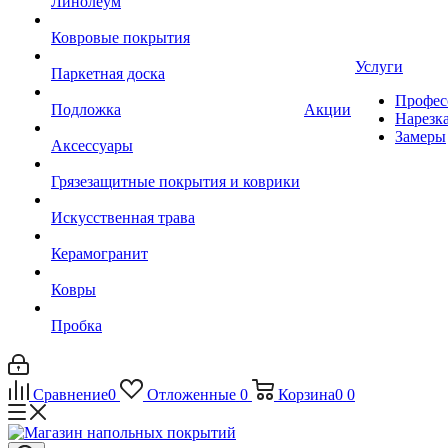
Линолеум
Ковровые покрытия
Услуги
Паркетная доска
Профес
Подложка
Акции
Нарезк
Замеры
Аксессуары
Грязезащитные покрытия и коврики
Искусственная трава
Керамогранит
Ковры
Пробка
Сравнение
0
Отложенные
0
Корзина
0
0