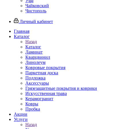
Уфа
Чайковский
Чистополь
Личный кабинет
Главная
Каталог
Назад
Каталог
Ламинат
Кварцвинил
Линолеум
Ковровые покрытия
Паркетная доска
Подложка
Аксессуары
Грязезащитные покрытия и коврики
Искусственная трава
Керамогранит
Ковры
Пробка
Акции
Услуги
Назад