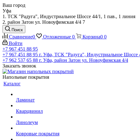
Ваш город
Уфа
1. ТСК "Радуга", Индустриальное Шоссе 44/1, 1 пав., 1 линия
2. район Затон ул. Новоуфимская 4/4 7
Поиск
Сравнение
0
Отложенные
0
Корзина
0
0
Войти
+7 967 451 88 95
+7 967 451 88 95
г. Уфа, ТСК "Радуга", Индустриальное Шоссе 44
+7 962 537 65 88
г. Уфа, район Затон ул. Новоуфимская 4/4
Заказать звонок
Напольные покрытия
Каталог
Ламинат
Кварцвинил
Линолеум
Ковровые покрытия