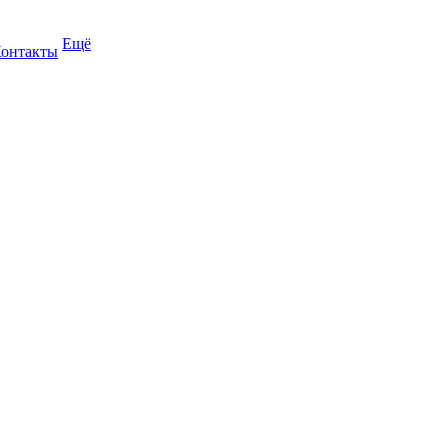
Ещё
онтакты