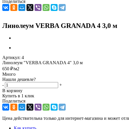
Поделиться
Линолеум VERBA GRANADA 4 3,0 м
Артикул:
4
Линолеум "VERBA GRANADA 4" 3,0 м
650
₽
/м2
Много
Нашли дешевле?
-
+
В корзину
Купить в 1 клик
Поделиться
Цена действительна только для интернет-магазина и может отл
Как купить