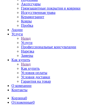
Аксессуары
Грязезащитные покрытия и коврики
Искусственная трава
Керамогранит
Ковры
Пробка
Акции
Услуги
Назад
Услуги
Профессиональные консультации
Нарезка
Замеры
Как купить
Назад
Как купить
Условия оплаты
Условия доставки
Гарантия на товар
О компании
Контакты
Корзина
0
Отложенные
0