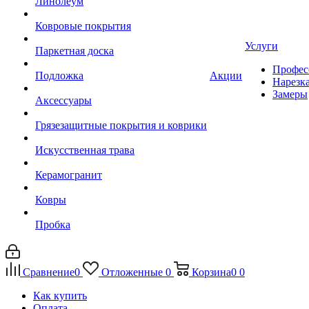
Линолеум
Ковровые покрытия
Услуги
Паркетная доска
Профес
Подложка
Акции
Нарезк
Замеры
Аксессуары
Грязезащитные покрытия и коврики
Искусственная трава
Керамогранит
Ковры
Пробка
Сравнение
0
Отложенные
0
Корзина
0
0
Как купить
Оплата