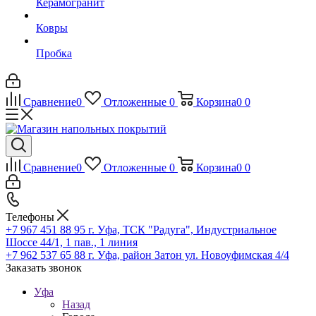
Керамогранит
Ковры
Пробка
Сравнение
0
Отложенные
0
Корзина
0
0
Сравнение
0
Отложенные
0
Корзина
0
0
Телефоны
+7 967 451 88 95
г. Уфа, ТСК "Радуга", Индустриальное
Шоссе 44/1, 1 пав., 1 линия
+7 962 537 65 88
г. Уфа, район Затон ул. Новоуфимская 4/4
Заказать звонок
Уфа
Назад