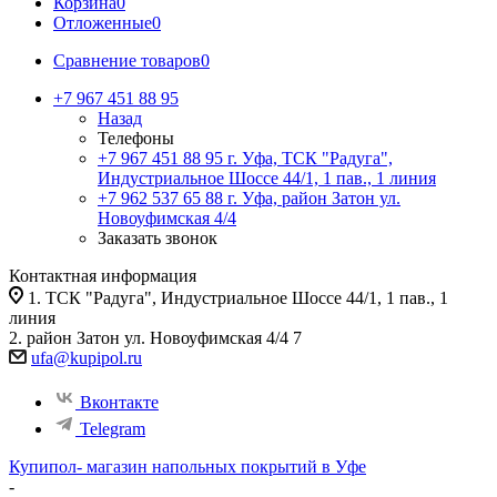
Корзина
0
Отложенные
0
Сравнение товаров
0
+7 967 451 88 95
Назад
Телефоны
+7 967 451 88 95
г. Уфа, ТСК "Радуга",
Индустриальное Шоссе 44/1, 1 пав., 1 линия
+7 962 537 65 88
г. Уфа, район Затон ул.
Новоуфимская 4/4
Заказать звонок
Контактная информация
1. ТСК "Радуга", Индустриальное Шоссе 44/1, 1 пав., 1
линия
2. район Затон ул. Новоуфимская 4/4 7
ufa@kupipol.ru
Вконтакте
Telegram
Купипол- магазин напольных покрытий в Уфе
-