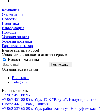
Компания
О компании
Новости
Политика
Информация
Помощь
Условия оплаты
Условия доставки
Гарантия на товар
Будьте всегда в курсе!
Узнавайте о скидках и акциях первым
Новости магазина
Оставайтесь на связи
Вконтакте
Telegram
Наши контакты
+7 967 451 88 95
+7 967 451 88 95
г. Уфа, ТСК "Радуга", Индустриальное
Шоссе 44/1, 1 пав., 1 линия
+7 962 537 65 88
г. Уфа, район Затон ул. Новоуфимская 4/4