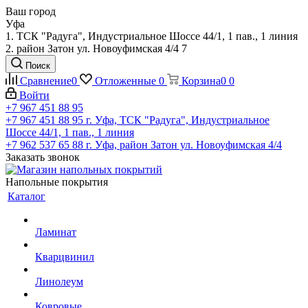
Ваш город
Уфа
1. ТСК "Радуга", Индустриальное Шоссе 44/1, 1 пав., 1 линия
2. район Затон ул. Новоуфимская 4/4 7
Поиск
Сравнение
0
Отложенные
0
Корзина
0
0
Войти
+7 967 451 88 95
+7 967 451 88 95
г. Уфа, ТСК "Радуга", Индустриальное
Шоссе 44/1, 1 пав., 1 линия
+7 962 537 65 88
г. Уфа, район Затон ул. Новоуфимская 4/4
Заказать звонок
Напольные покрытия
Каталог
Ламинат
Кварцвинил
Линолеум
Ковровые