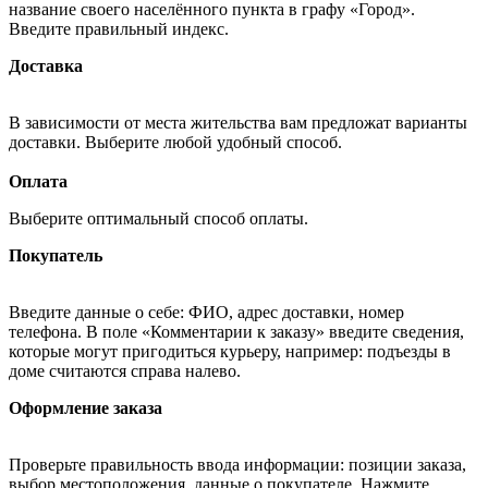
название своего населённого пункта в графу «Город».
Введите правильный индекс.
Доставка
В зависимости от места жительства вам предложат варианты
доставки. Выберите любой удобный способ.
Оплата
Выберите оптимальный способ оплаты.
Покупатель
Введите данные о себе: ФИО, адрес доставки, номер
телефона. В поле «Комментарии к заказу» введите сведения,
которые могут пригодиться курьеру, например: подъезды в
доме считаются справа налево.
Оформление заказа
Проверьте правильность ввода информации: позиции заказа,
выбор местоположения, данные о покупателе. Нажмите