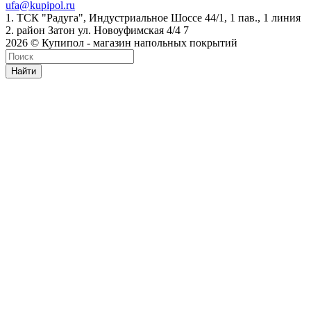
ufa@kupipol.ru
1. ТСК "Радуга", Индустриальное Шоссе 44/1, 1 пав., 1 линия
2. район Затон ул. Новоуфимская 4/4 7
2026 © Купипол - магазин напольных покрытий
Найти